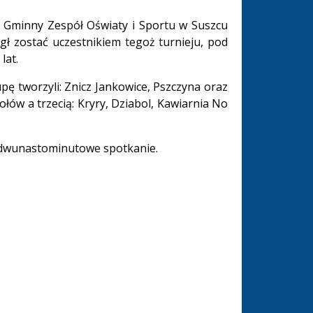
 Gminny Zespół Oświaty i Sportu w Suszcu
gł zostać uczestnikiem tegoż turnieju, pod
lat.
pę tworzyli: Znicz Jankowice, Pszczyna oraz
łów a trzecią: Kryry, Dziabol, Kawiarnia No
 dwunastominutowe spotkanie.