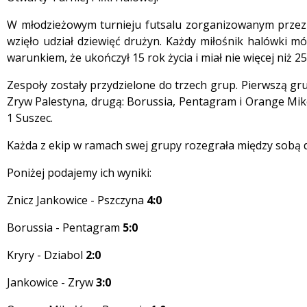
W młodzieżowym turnieju futsalu zorganizowanym przez
wzięło udział dziewięć drużyn. Każdy miłośnik halówki mó
warunkiem, że ukończył 15 rok życia i miał nie więcej niż 25 
Zespoły zostały przydzielone do trzech grup. Pierwszą gru
Zryw Palestyna, drugą: Borussia, Pentagram i Orange Miko
1 Suszec.
Każda z ekip w ramach swej grupy rozegrała między sobą
Poniżej podajemy ich wyniki:
Znicz Jankowice - Pszczyna
4:0
 miesiąc
Borussia - Pentagram
5:0
Kryry - Dziabol
2:0
Jankowice - Zryw
3:0