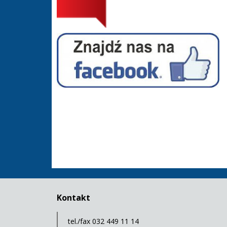
Facebook - Hala Sportowa Suszec
Kontakt
tel./fax 032 449 11 14