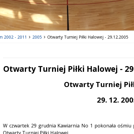
m 2002 - 2011
2005
Otwarty Turniej Piłki Halowej - 29.12.2005
Otwarty Turniej Piłki Halowej - 29
Treść
Otwarty Turniej Pił
29. 12. 20
W czwartek 29 grudnia Kawiarnia No 1 pokonała ośmiu pi
Otwarty Turniej Piłki Halowej.