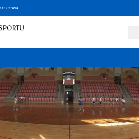
a tekstowa
SPORTU
Szukaj