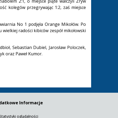
abolem 2:1, o miejsce piąte walczyli Zryw
ość kolegów przegrywając 1:2, zaś miejsce
awiarnia No 1 podjęła Orange Mikołów. Po
wielkiej radości kibiców zespół mikołowski
dbioł, Sebastian Dubiel, Jarosław Poloczek,
zyk oraz Paweł Kumor.
datkowe Informacje
Statystyki oglądalności