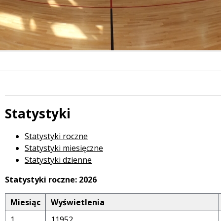
Statystyki
Statystyki roczne
Statystyki miesięczne
Statystyki dzienne
Statystyki roczne: 2026
Miesiąc
Wyświetlenia
1.
11952