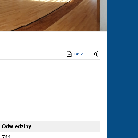
Drukuj
Odwiedziny
764