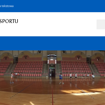
a tekstowa
SPORTU
Szukaj