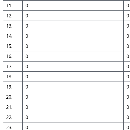
11.
0
0
12.
0
0
13.
0
0
14.
0
0
15.
0
0
16.
0
0
17.
0
0
18.
0
0
19.
0
0
20.
0
0
21.
0
0
22.
0
0
23.
0
0