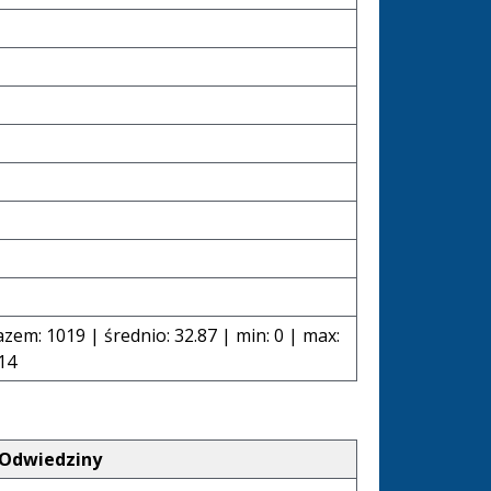
azem: 1019 | średnio: 32.87 | min: 0 | max:
14
Odwiedziny