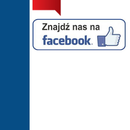
Facebook - Hala Sportowa Suszec