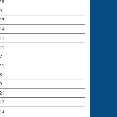
18
9
17
14
11
11
7
11
8
9
21
17
13