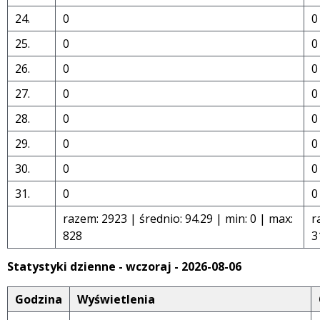
24.
0
0
25.
0
0
26.
0
0
27.
0
0
28.
0
0
29.
0
0
30.
0
0
31.
0
0
razem: 2923 | średnio: 94.29 | min: 0 | max:
r
828
3
Statystyki dzienne - wczoraj - 2026-08-06
Godzina
Wyświetlenia