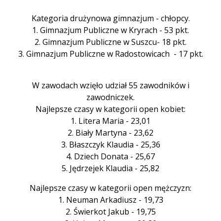
Kategoria drużynowa gimnazjum - chłopcy.
1. Gimnazjum Publiczne w Kryrach - 53 pkt.
2. Gimnazjum Publiczne w Suszcu- 18 pkt.
3. Gimnazjum Publiczne w Radostowicach - 17 pkt.
W zawodach wzięło udział 55 zawodników i
zawodniczek.
Najlepsze czasy w kategorii open kobiet:
1. Litera Maria - 23,01
2. Biały Martyna - 23,62
3. Błaszczyk Klaudia - 25,36
4. Dziech Donata - 25,67
5. Jędrzejek Klaudia - 25,82
Najlepsze czasy w kategorii open mężczyzn:
1. Neuman Arkadiusz - 19,73
2. Świerkot Jakub - 19,75