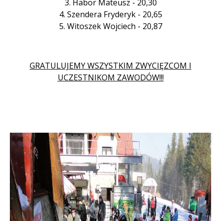
3. Habor Mateusz - 20,30
4. Szendera Fryderyk - 20,65
5. Witoszek Wojciech - 20,87
GRATULUJEMY WSZYSTKIM ZWYCIĘZCOM I
UCZESTNIKOM ZAWODÓW!!!