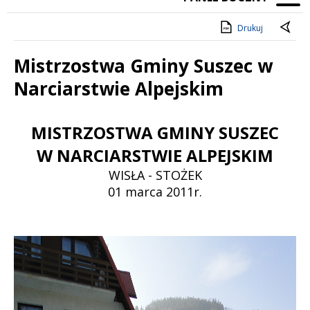
Drukuj
Mistrzostwa Gminy Suszec w
Narciarstwie Alpejskim
Treść
MISTRZOSTWA GMINY SUSZEC
W NARCIARSTWIE ALPEJSKIM
WISŁA - STOŻEK
01 marca 2011r.