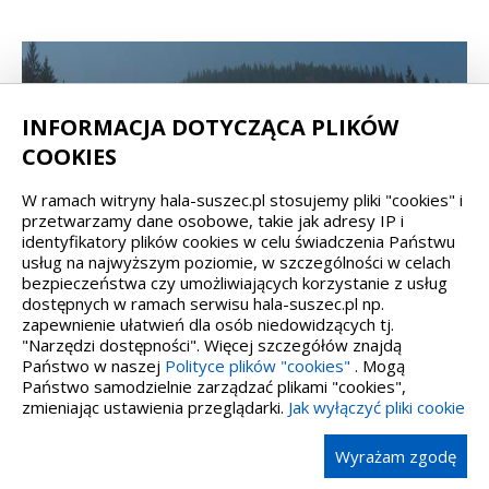
INFORMACJA DOTYCZĄCA PLIKÓW
COOKIES
W ramach witryny hala-suszec.pl stosujemy pliki "cookies" i
przetwarzamy dane osobowe, takie jak adresy IP i
identyfikatory plików cookies w celu świadczenia Państwu
usług na najwyższym poziomie, w szczególności w celach
bezpieczeństwa czy umożliwiających korzystanie z usług
dostępnych w ramach serwisu hala-suszec.pl np.
zapewnienie ułatwień dla osób niedowidzących tj.
"Narzędzi dostępności". Więcej szczegółów znajdą
Państwo w naszej
Polityce plików "cookies"
. Mogą
Państwo samodzielnie zarządzać plikami "cookies",
zmieniając ustawienia przeglądarki.
Jak wyłączyć pliki cookie
Wyrażam zgodę