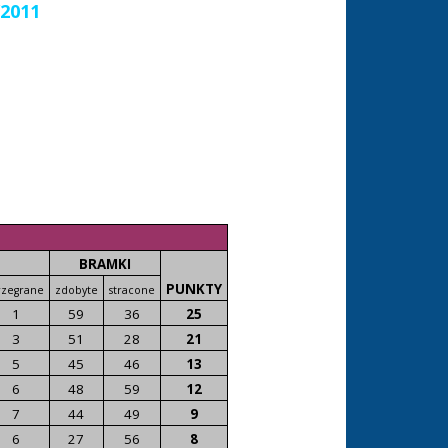
2011
BRAMKI
PUNKTY
rzegrane
zdobyte
stracone
1
59
36
25
3
51
28
21
5
45
46
13
6
48
59
12
7
44
49
9
6
27
56
8