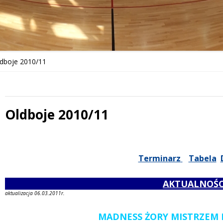
dboje 2010/11
Oldboje 2010/11
Treść
Terminarz
Tabela
AKTUALNOŚC
aktualizacja 06.03.2011r.
MADNESS ŻORY MISTRZEM 