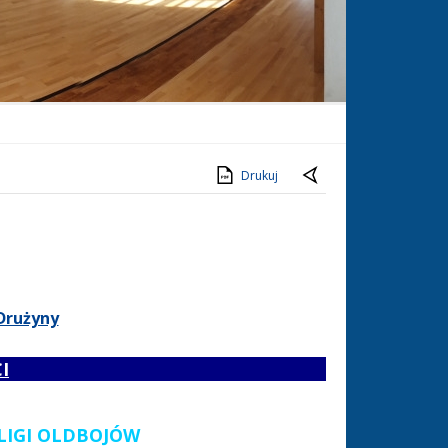
Drukuj
Drużyny
I
LIGI OLDBOJÓW