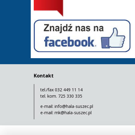
Facebook - Hala Sportowa Suszec
Kontakt
tel./fax 032 449 11 14
tel. kom. 725 330 335
e-mail:
info@hala-suszec.pl
e-mail:
mk@hala-suszec.pl