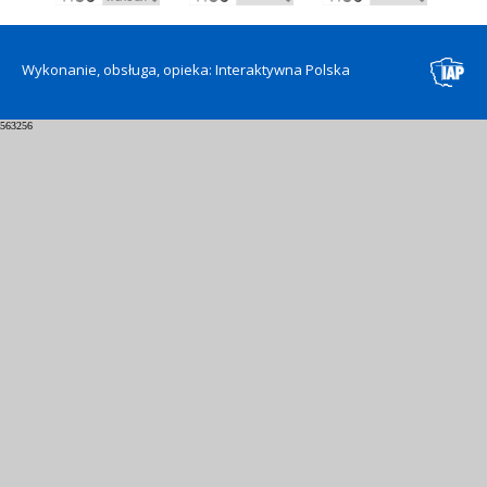
Wykonanie, obsługa, opieka: Interaktywna Polska
563256