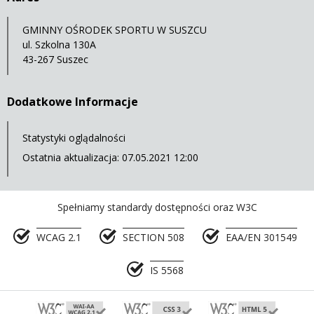
GMINNY OŚRODEK SPORTU W SUSZCU
ul. Szkolna 130A
43-267 Suszec
Dodatkowe Informacje
Statystyki oglądalności
Ostatnia aktualizacja: 07.05.2021 12:00
Spełniamy standardy dostępności oraz W3C
WCAG 2.1
SECTION 508
EAA/EN 301549
IS 5568