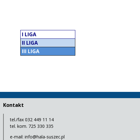
LEGENDA:
I LIGA
II LIGA
III LIGA
Kontakt
tel./fax 032 449 11 14
tel. kom. 725 330 335
e-mail:
info@hala-suszec.pl