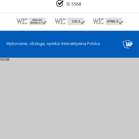
IS 5568
Wykonanie, obsługa, opieka: Interaktywna Polska
562288