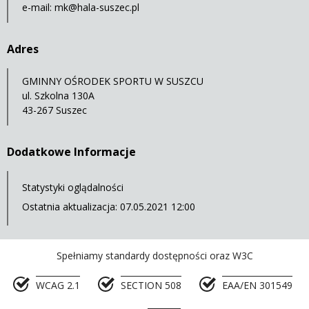
e-mail:
mk@hala-suszec.pl
Adres
GMINNY OŚRODEK SPORTU W SUSZCU
ul. Szkolna 130A
43-267 Suszec
Dodatkowe Informacje
Statystyki oglądalności
Ostatnia aktualizacja: 07.05.2021 12:00
Spełniamy standardy dostępności oraz W3C
WCAG 2.1
SECTION 508
EAA/EN 301549