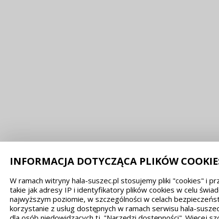
INFORMACJA DOTYCZĄCA PLIKÓW COOKIE
W ramach witryny hala-suszec.pl stosujemy pliki "cookies" i
takie jak adresy IP i identyfikatory plików cookies w celu świ
najwyższym poziomie, w szczególności w celach bezpieczeńst
korzystanie z usług dostępnych w ramach serwisu hala-suszec
dla osób niedowidzących tj. "Narzędzi dostępności". Więcej 