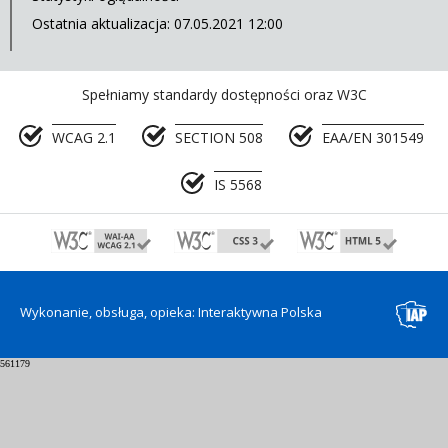
Ostatnia aktualizacja: 07.05.2021 12:00
Spełniamy standardy dostępności oraz W3C
WCAG 2.1
SECTION 508
EAA/EN 301549
IS 5568
Wykonanie, obsługa, opieka: Interaktywna Polska
561179