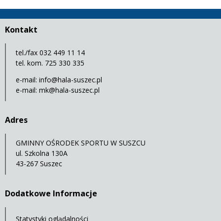
Kontakt
tel./fax 032 449 11 14
tel. kom. 725 330 335
e-mail:
info@hala-suszec.pl
e-mail:
mk@hala-suszec.pl
Adres
GMINNY OŚRODEK SPORTU W SUSZCU
ul. Szkolna 130A
43-267 Suszec
Dodatkowe Informacje
Statystyki oglądalności