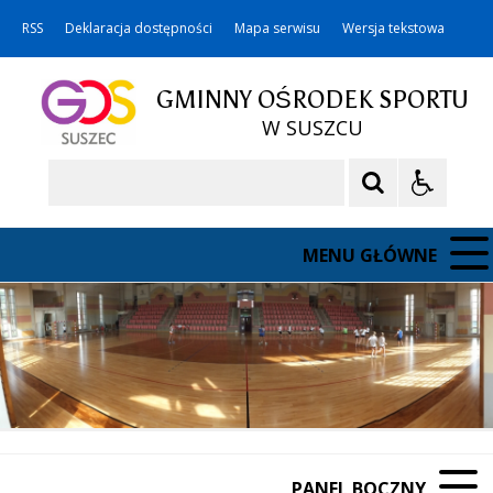
RSS
Deklaracja dostępności
Mapa serwisu
Wersja tekstowa
GMINNY OŚRODEK SPORTU
W SUSZCU
Szukaj
MENU GŁÓWNE
PANEL BOCZNY