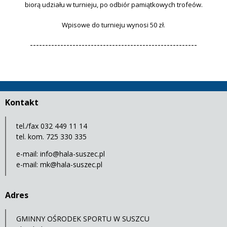
biorą udziału w turnieju, po odbiór pamiątkowych trofeów.
Wpisowe do turnieju wynosi 50 zł.
-------------------------------------------------------
Kontakt
tel./fax 032 449 11 14
tel. kom. 725 330 335
e-mail:
info@hala-suszec.pl
e-mail:
mk@hala-suszec.pl
Adres
GMINNY OŚRODEK SPORTU W SUSZCU