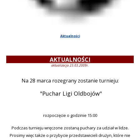
Aktualnoś
ci
AKTUALNOŚCI
aktualizacja 23.03.2009r.
Na 28 marca rozegrany zostanie turnieju:
"Puchar Ligi Oldbojów"
rozpoczęcie o godzinie 15:00
Podczas turnieju wręczone zostaną puchary za udział w lidze.
Prosimy więc także o przybycie przedstawicieli drużyn, które nie