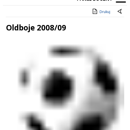
Drukuj
Oldboje 2008/09
Treść