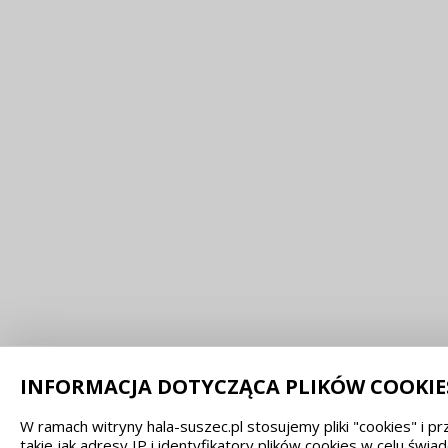
INFORMACJA DOTYCZĄCA PLIKÓW COOKIE
W ramach witryny hala-suszec.pl stosujemy pliki "cookies" i
takie jak adresy IP i identyfikatory plików cookies w celu świ