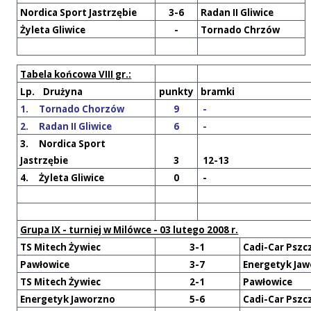
Nordica Sport Jastrzębie
3-6
Radan II Gliwice
Żyleta Gliwice
-
Tornado Chrzów
Tabela końcowa VIII gr.:
Lp. Drużyna
punkty
bramki
1. Tornado Chorzów
9
-
2. Radan II Gliwice
6
-
3. Nordica Sport
Jastrzębie
3
12-13
4. Żyleta Gliwice
0
-
Grupa IX - turniej w Milówce - 03 lutego 2008 r.
TS Mitech Żywiec
3-1
Cadi-Car Pszc
Pawłowice
3-7
Energetyk Ja
TS Mitech Żywiec
2-1
Pawłowice
Energetyk Jaworzno
5-6
Cadi-Car Pszc