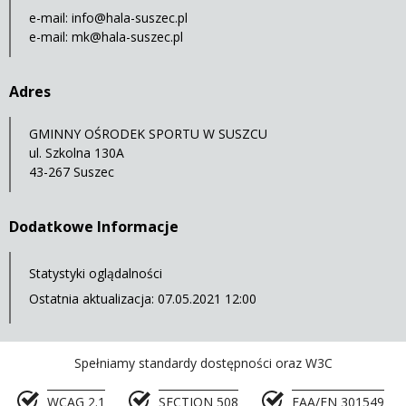
e-mail:
info@hala-suszec.pl
e-mail:
mk@hala-suszec.pl
Adres
GMINNY OŚRODEK SPORTU W SUSZCU
ul. Szkolna 130A
43-267 Suszec
Dodatkowe Informacje
Statystyki oglądalności
Ostatnia aktualizacja: 07.05.2021 12:00
Spełniamy standardy dostępności oraz W3C
WCAG 2.1
SECTION 508
EAA/EN 301549