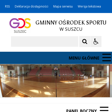
RSS
Deklaracja dostępności
Mapa serwisu
Wersja tekstowa
GMINNY OŚRODEK SPORTU
W SUSZCU
Szukaj
MENU GŁÓWNE
PANEL BOCZNY