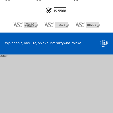
IS 5568
Wykonanie, obsługa, opieka: Interaktywna Polska
563297