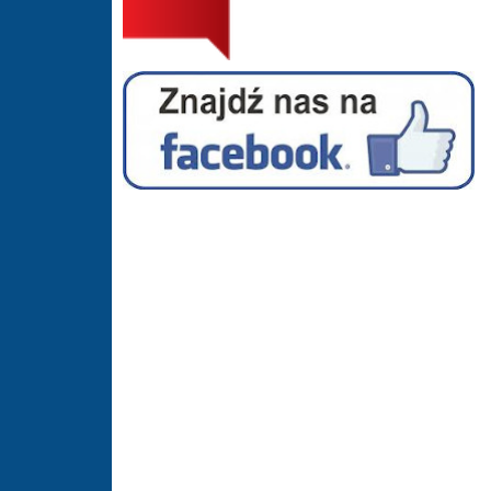
Facebook - Hala Sportowa Suszec