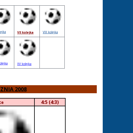
lejka
VIII kolejka
VII kolejka
olejka
XV kolejka
CZNIA 2008
4:5 (4:3)
ce