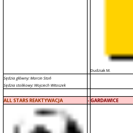
Dudziak M.
Sędzia główny: Marcin Stoń
Sędzia stolikowy: Wojciech Witoszek
ALL STARS REAKTYWACJA
-
GARDAWICE