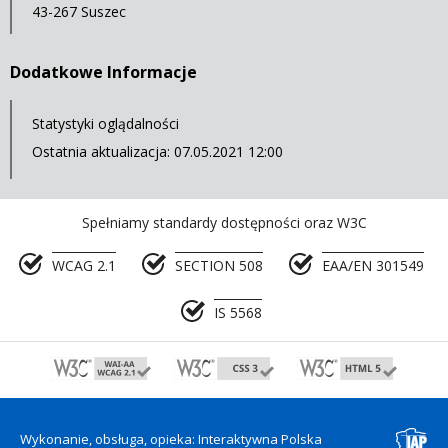
43-267 Suszec
Dodatkowe Informacje
Statystyki oglądalności
Ostatnia aktualizacja: 07.05.2021 12:00
Spełniamy standardy dostępności oraz W3C
WCAG 2.1
SECTION 508
EAA/EN 301549
IS 5568
Wykonanie, obsługa, opieka: Interaktywna Polska