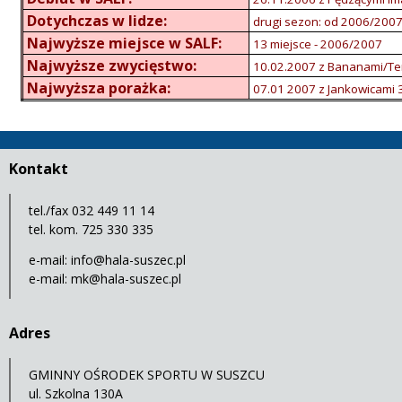
Dotychczas w lidze:
drugi sezon: od 2006/200
Najwyższe miejsce w SALF:
13 miejsce - 2006/2007
Najwyższe zwycięstwo:
10.02.2007 z Bananami/T
Najwyższa porażka:
07.01 2007 z Jankowicami 
Kontakt
tel./fax 032 449 11 14
tel. kom. 725 330 335
e-mail:
info@hala-suszec.pl
e-mail:
mk@hala-suszec.pl
Adres
GMINNY OŚRODEK SPORTU W SUSZCU
ul. Szkolna 130A