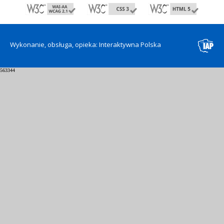
Wykonanie, obsługa, opieka: Interaktywna Polska
563344