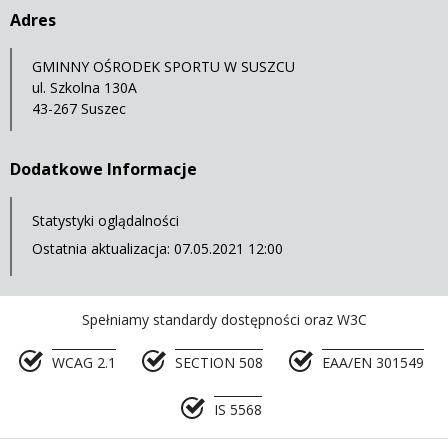
Adres
GMINNY OŚRODEK SPORTU W SUSZCU
ul. Szkolna 130A
43-267 Suszec
Dodatkowe Informacje
Statystyki oglądalności
Ostatnia aktualizacja: 07.05.2021 12:00
Spełniamy standardy dostępności oraz W3C
WCAG 2.1
SECTION 508
EAA/EN 301549
IS 5568