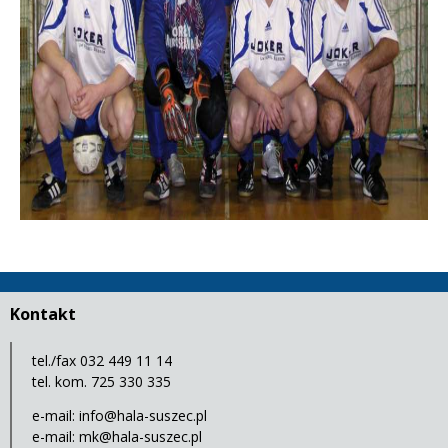
Kontakt
tel./fax 032 449 11 14
tel. kom. 725 330 335
e-mail:
info@hala-suszec.pl
e-mail:
mk@hala-suszec.pl