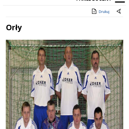
Drukuj
Orły
Treść