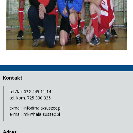
Kontakt
tel./fax 032 449 11 14
tel. kom. 725 330 335
e-mail:
info@hala-suszec.pl
e-mail:
mk@hala-suszec.pl
Adres