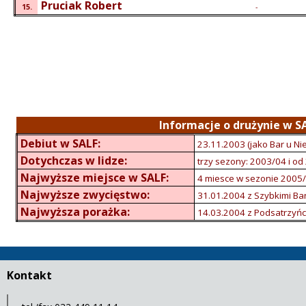
Pruciak Robert
15.
-
Informacje o drużynie w S
Debiut w SALF:
23.11.2003 (jako Bar u Nie
Dotychczas w lidze:
trzy sezony: 2003/04 i o
Najwyższe miejsce w SALF:
4 miesce w sezonie 2005
Najwyższe zwycięstwo:
31.01.2004 z Szybkimi Ba
Najwyższa porażka:
14.03.2004 z Podsatrzyń
Kontakt