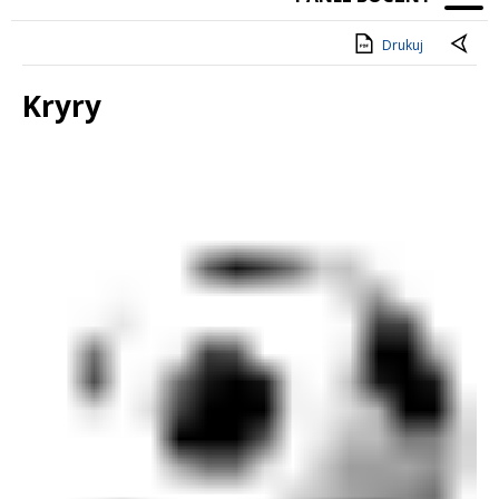
Drukuj
Kryry
Treść