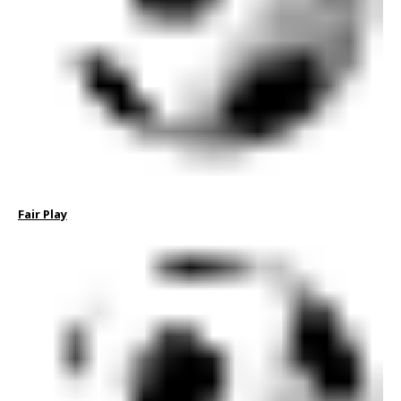
Fair Play