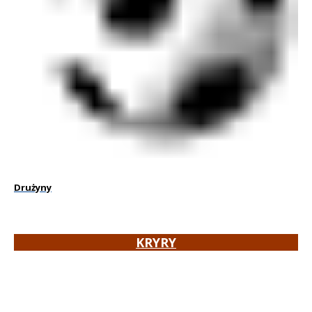
Drużyny
KRYRY