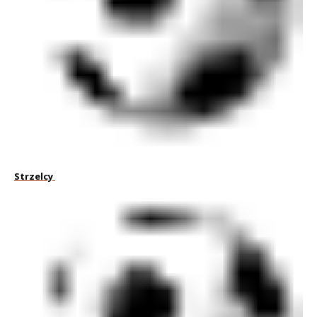
Strzelcy