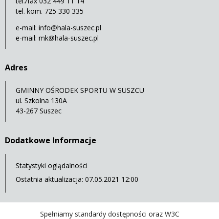
tel./fax 032 449 11 14
tel. kom. 725 330 335
e-mail:
info@hala-suszec.pl
e-mail:
mk@hala-suszec.pl
Adres
GMINNY OŚRODEK SPORTU W SUSZCU
ul. Szkolna 130A
43-267 Suszec
Dodatkowe Informacje
Statystyki oglądalności
Ostatnia aktualizacja: 07.05.2021 12:00
Spełniamy standardy dostępności oraz W3C