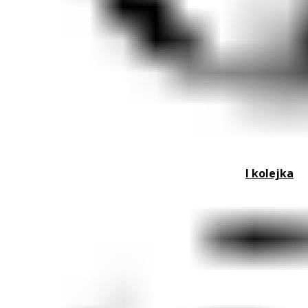
I kolejka