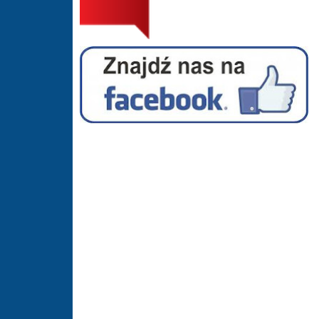
Facebook - Hala Sportowa Suszec