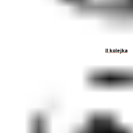
II kolejka