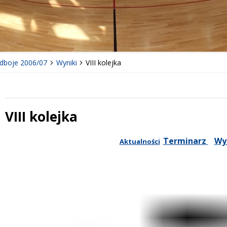
dboje 2006/07
Wyniki
VIII kolejka
VIII kolejka
Treść
Terminarz
Wy
Aktualności