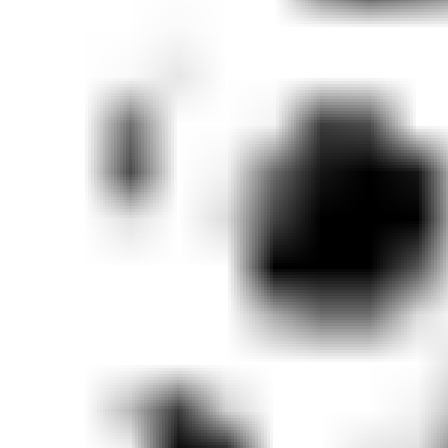
 miesiąc