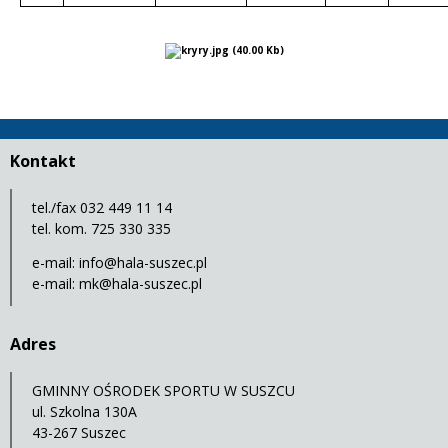
Kontakt
tel./fax 032 449 11 14
tel. kom. 725 330 335
e-mail:
info@hala-suszec.pl
e-mail:
mk@hala-suszec.pl
Adres
GMINNY OŚRODEK SPORTU W SUSZCU
ul. Szkolna 130A
43-267 Suszec