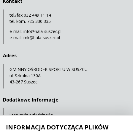
Kontakt
tel./fax 032 449 11 14
tel. kom. 725 330 335
e-mail:
info@hala-suszec.pl
e-mail:
mk@hala-suszec.pl
Adres
GMINNY OŚRODEK SPORTU W SUSZCU
ul. Szkolna 130A
43-267 Suszec
Dodatkowe Informacje
Statystyki oglądalności
Ostatnia aktualizacja: 07.05.2021 12:00
INFORMACJA DOTYCZĄCA PLIKÓW