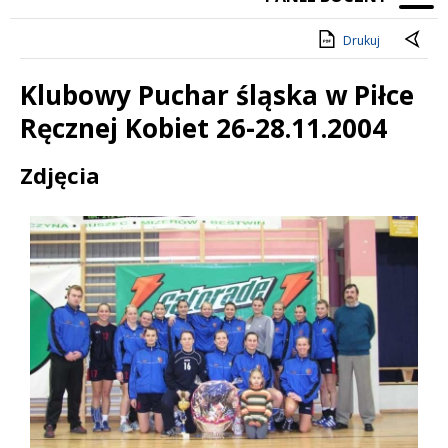
Drukuj
Klubowy Puchar śląska w Piłce
Ręcznej Kobiet 26-28.11.2004
Treść
Zdjęcia