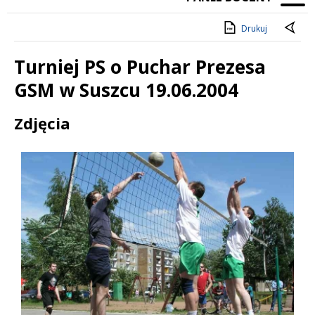
Drukuj
Turniej PS o Puchar Prezesa
GSM w Suszcu 19.06.2004
Treść
Zdjęcia