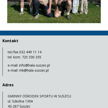
Kontakt
tel./fax 032 449 11 14
tel. kom. 725 330 335
e-mail:
info@hala-suszec.pl
e-mail:
mk@hala-suszec.pl
Adres
GMINNY OŚRODEK SPORTU W SUSZCU
ul. Szkolna 130A
43-267 Suszec