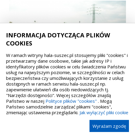
INFORMACJA DOTYCZĄCA PLIKÓW
COOKIES
W ramach witryny hala-suszec.pl stosujemy pliki "cookies" i
przetwarzamy dane osobowe, takie jak adresy IP i
identyfikatory plików cookies w celu świadczenia Państwu
usług na najwyższym poziomie, w szczególności w celach
bezpieczeństwa czy umożliwiających korzystanie z usług
dostępnych w ramach serwisu hala-suszec.pl np.
zapewnienie ułatwień dla osób niedowidzących tj.
"Narzędzi dostępności". Więcej szczegółów znajdą
Państwo w naszej
Polityce plików "cookies"
. Mogą
Państwo samodzielnie zarządzać plikami "cookies",
zmieniając ustawienia przeglądarki.
Jak wyłączyć pliki cookie
Wyrażam zgodę