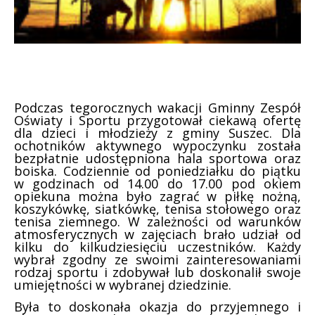
Podczas tegorocznych wakacji Gminny Zespół
Oświaty i Sportu przygotował ciekawą ofertę
dla dzieci i młodzieży z gminy Suszec. Dla
ochotników aktywnego wypoczynku została
bezpłatnie udostępniona hala sportowa oraz
boiska. Codziennie od poniedziałku do piątku
w godzinach od 14.00 do 17.00 pod okiem
opiekuna można było zagrać w piłkę nożną,
koszykówkę, siatkówkę, tenisa stołowego oraz
tenisa ziemnego. W zależności od warunków
atmosferycznych w zajęciach brało udział od
kilku do kilkudziesięciu uczestników. Każdy
wybrał zgodny ze swoimi zainteresowaniami
rodzaj sportu i zdobywał lub doskonalił swoje
umiejętności w wybranej dziedzinie.
Była to doskonała okazja do przyjemnego i