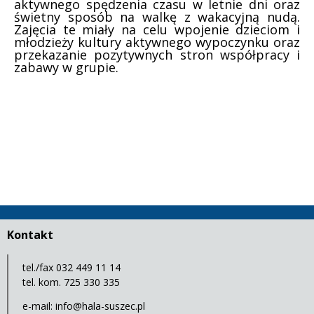
aktywnego spędzenia czasu w letnie dni oraz
świetny sposób na walkę z wakacyjną nudą.
Zajęcia te miały na celu wpojenie dzieciom i
młodzieży kultury aktywnego wypoczynku oraz
przekazanie pozytywnych stron współpracy i
zabawy w grupie.
Kontakt
tel./fax 032 449 11 14
tel. kom. 725 330 335
e-mail:
info@hala-suszec.pl