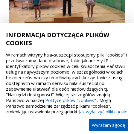
INFORMACJA DOTYCZĄCA PLIKÓW
COOKIES
W ramach witryny hala-suszec.pl stosujemy pliki "cookies" i
przetwarzamy dane osobowe, takie jak adresy IP i
identyfikatory plików cookies w celu świadczenia Państwu
usług na najwyższym poziomie, w szczególności w celach
bezpieczeństwa czy umożliwiających korzystanie z usług
dostępnych w ramach serwisu hala-suszec.pl np.
zapewnienie ułatwień dla osób niedowidzących tj.
"Narzędzi dostępności". Więcej szczegółów znajdą
Państwo w naszej
Polityce plików "cookies"
. Mogą
Państwo samodzielnie zarządzać plikami "cookies",
zmieniając ustawienia przeglądarki.
Jak wyłączyć pliki cookie
Wyrażam zgodę