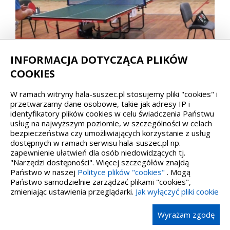
INFORMACJA DOTYCZĄCA PLIKÓW
COOKIES
W ramach witryny hala-suszec.pl stosujemy pliki "cookies" i
przetwarzamy dane osobowe, takie jak adresy IP i
identyfikatory plików cookies w celu świadczenia Państwu
usług na najwyższym poziomie, w szczególności w celach
bezpieczeństwa czy umożliwiających korzystanie z usług
dostępnych w ramach serwisu hala-suszec.pl np.
zapewnienie ułatwień dla osób niedowidzących tj.
"Narzędzi dostępności". Więcej szczegółów znajdą
Państwo w naszej
Polityce plików "cookies"
. Mogą
Państwo samodzielnie zarządzać plikami "cookies",
zmieniając ustawienia przeglądarki.
Jak wyłączyć pliki cookie
Wyrażam zgodę