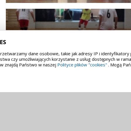
ES
 przetwarzamy dane osobowe, takie jak adresy IP i identyfikatory
twa czy umożliwiających korzystanie z usług dostępnych w ramac
łów znajdą Państwo w naszej
Polityce plików "cookies"
. Mogą Pańs