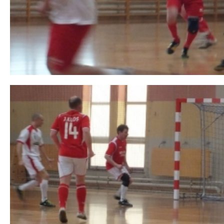
 miesiąc