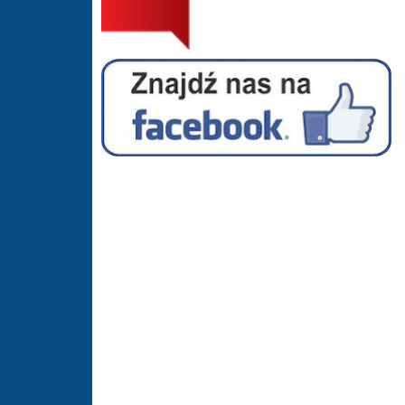
Facebook - Hala Sportowa Suszec