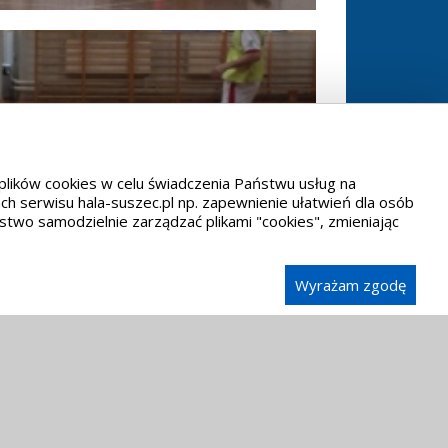
 plików cookies w celu świadczenia Państwu usług na
h serwisu hala-suszec.pl np. zapewnienie ułatwień dla osób
two samodzielnie zarządzać plikami "cookies", zmieniając
Wyrażam zgodę