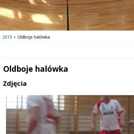
2015
Oldboje halówka
Oldboje halówka
Treść
Zdjęcia