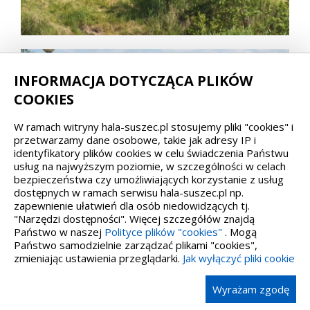
INFORMACJA DOTYCZĄCA PLIKÓW
COOKIES
W ramach witryny hala-suszec.pl stosujemy pliki "cookies" i
przetwarzamy dane osobowe, takie jak adresy IP i
identyfikatory plików cookies w celu świadczenia Państwu
usług na najwyższym poziomie, w szczególności w celach
bezpieczeństwa czy umożliwiających korzystanie z usług
dostępnych w ramach serwisu hala-suszec.pl np.
zapewnienie ułatwień dla osób niedowidzących tj.
"Narzędzi dostępności". Więcej szczegółów znajdą
Państwo w naszej
Polityce plików "cookies"
. Mogą
Państwo samodzielnie zarządzać plikami "cookies",
zmieniając ustawienia przeglądarki.
Jak wyłączyć pliki cookie
Wyrażam zgodę