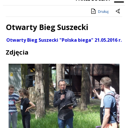
Drukuj
Otwarty Bieg Suszecki
Treść
Otwarty Bieg Suszecki "Polska biega" 21.05.2016 r.
Zdjęcia