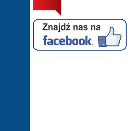
Facebook - Hala Sportowa Suszec