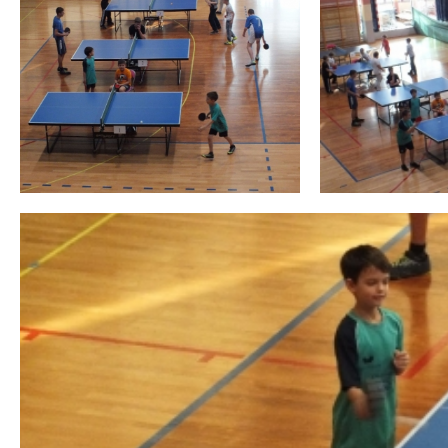
 miesiąc