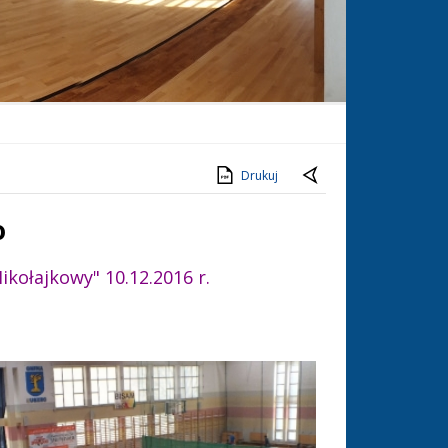
Drukuj
o
kołajkowy" 10.12.2016 r.