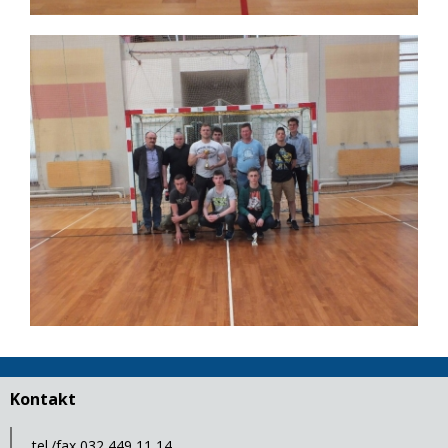
Kontakt
tel./fax 032 449 11 14