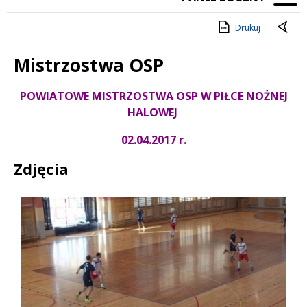
Drukuj
Mistrzostwa OSP
Treść
POWIATOWE MISTRZOSTWA OSP W PIŁCE NOŻNEJ
HALOWEJ
02.04.2017 r.
Zdjęcia