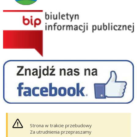
BIP GOS Suszec
Facebook - Hala Sportowa Suszec
Strona w trakcie przebudowy
Za utrudnienia przepraszamy