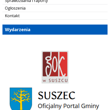
Sprawozdania i raporty
Ogłoszenia
Kontakt
Wydarzenia
GOK Suszec
Gmina Suszec