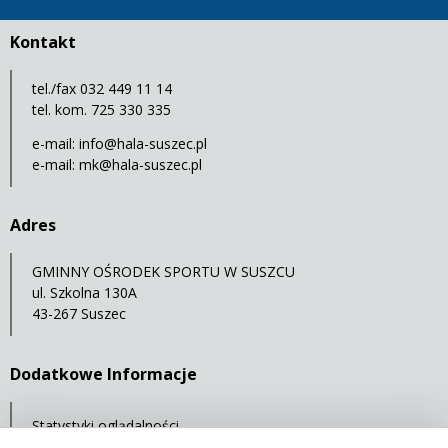
Kontakt
tel./fax 032 449 11 14
tel. kom. 725 330 335
e-mail:
info@hala-suszec.pl
e-mail:
mk@hala-suszec.pl
Adres
GMINNY OŚRODEK SPORTU W SUSZCU
ul. Szkolna 130A
43-267 Suszec
Dodatkowe Informacje
Statystyki oglądalności