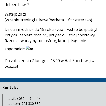
dobrze bawić!
Wstęp: 20 zł
(w cenie: treningi + kawa/herbata + fit ciasteczko)
Dzieci i młodzież do 15 roku życia – wstęp bezpłatny!
Przyjdź, zabierz rodzinę, przyjaciół i strój sportowy!
Razem stworzymy atmosferę, której długo nie
zapomnicie
Do zobaczenia 7 lutego o 15:00 w Hali Sportowej w
Suszcu!
Kontakt
tel./fax 032 449 11 14
tel. kom. 725 330 335